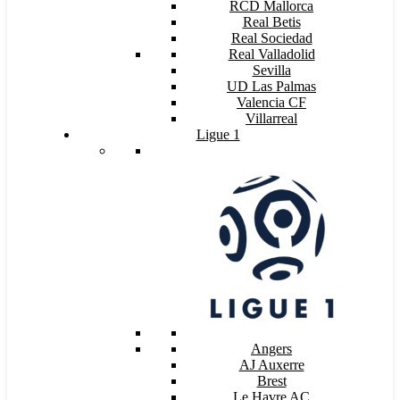
RCD Mallorca
Real Betis
Real Sociedad
Real Valladolid
Sevilla
UD Las Palmas
Valencia CF
Villarreal
Ligue 1
Angers
AJ Auxerre
Brest
Le Havre AC