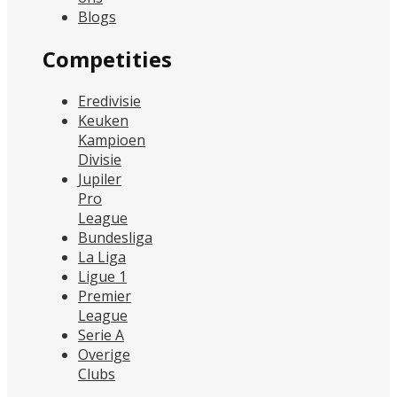
Blogs
Competities
Eredivisie
Keuken
Kampioen
Divisie
Jupiler
Pro
League
Bundesliga
La Liga
Ligue 1
Premier
League
Serie A
Overige
Clubs