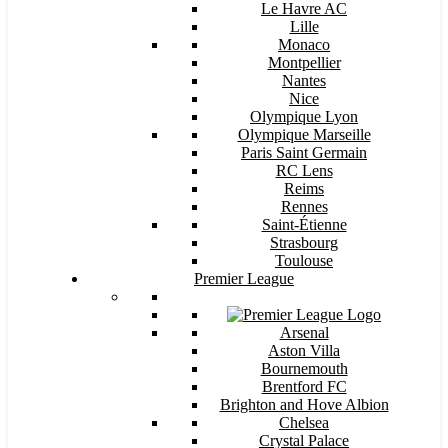
Le Havre AC
Lille
Monaco
Montpellier
Nantes
Nice
Olympique Lyon
Olympique Marseille
Paris Saint Germain
RC Lens
Reims
Rennes
Saint-Étienne
Strasbourg
Toulouse
Premier League
Arsenal
Aston Villa
Bournemouth
Brentford FC
Brighton and Hove Albion
Chelsea
Crystal Palace