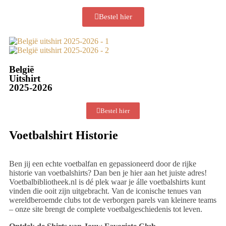
Bestel hier
België
Uitshirt
2025-2026
Bestel hier
Voetbalshirt Historie
Ben jij een echte voetbalfan en gepassioneerd door de rijke
historie van voetbalshirts? Dan ben je hier aan het juiste adres!
Voetbalbibliotheek.nl is dé plek waar je álle voetbalshirts kunt
vinden die ooit zijn uitgebracht. Van de iconische tenues van
wereldberoemde clubs tot de verborgen parels van kleinere teams
– onze site brengt de complete voetbalgeschiedenis tot leven.