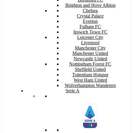
Brighton and Hove Albion
Chelsea
Crystal Palace
Everton
Fulham FC
Ipswich Town FC
Leicester City
Liverpool
Manchester City
Manchester United
Newcastle United
Nottingham Forest FC
Sheffield United
Tottenham Hotspur
West Ham United
Wolverhampton Wanderers
Serie A