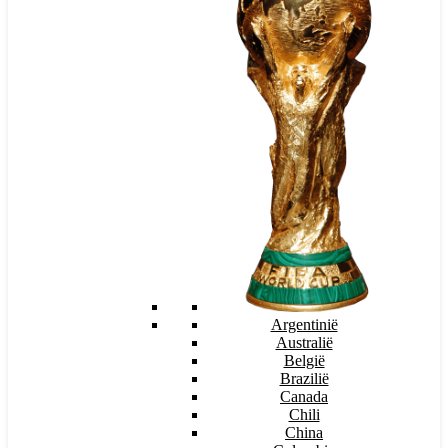
Argentinië
Australië
België
Brazilië
Canada
Chili
China